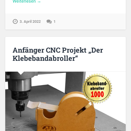
Weiterlesen →
3. April 2022
1
Anfänger CNC Projekt „Der
Klebebandabroller“