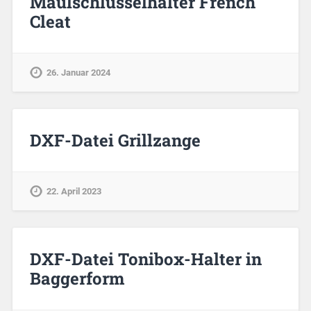
Maulschlüsselhalter French
Cleat
26. Januar 2024
DXF-Datei Grillzange
22. April 2023
DXF-Datei Tonibox-Halter in
Baggerform