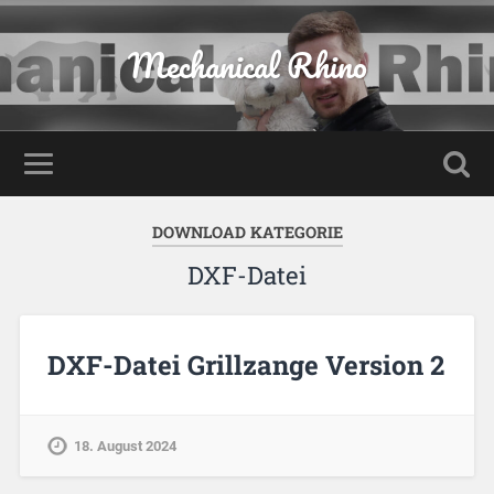
Mechanical Rhino
DOWNLOAD KATEGORIE
DXF-Datei
DXF-Datei Grillzange Version 2
18. August 2024