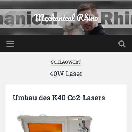
Mechanical Rhino
SCHLAGWORT
40W Laser
Umbau des K40 Co2-Lasers