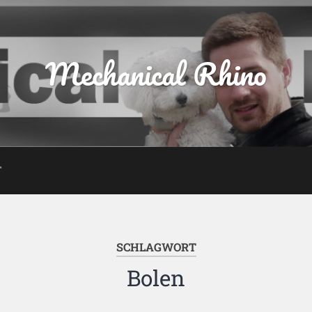
Mechanical Rhino
T
SCHLAGWORT
Bolen