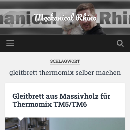
Mechanical Rhino
SCHLAGWORT
gleitbrett thermomix selber machen
Gleitbrett aus Massivholz für
Thermomix TM5/TM6