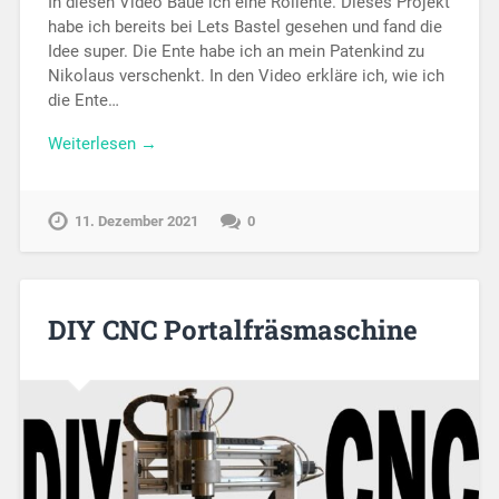
In diesen Video Baue ich eine Rollente. Dieses Projekt
habe ich bereits bei Lets Bastel gesehen und fand die
Idee super. Die Ente habe ich an mein Patenkind zu
Nikolaus verschenkt. In den Video erkläre ich, wie ich
die Ente…
Weiterlesen →
11. Dezember 2021
0
DIY CNC Portalfräsmaschine