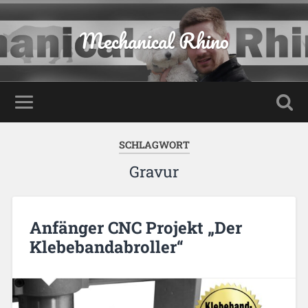
Mechanical Rhino
SCHLAGWORT
Gravur
Anfänger CNC Projekt „Der
Klebebandabroller“