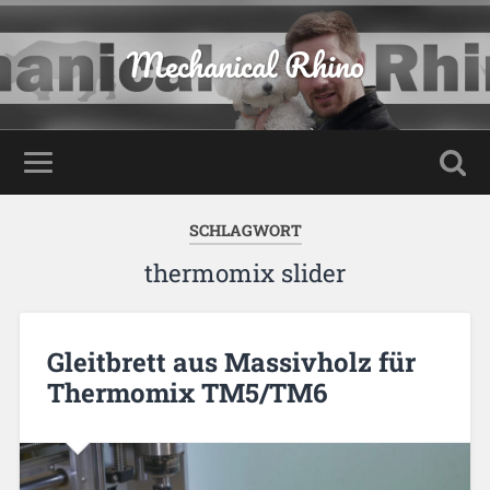
Mechanical Rhino
SCHLAGWORT
thermomix slider
Gleitbrett aus Massivholz für
Thermomix TM5/TM6