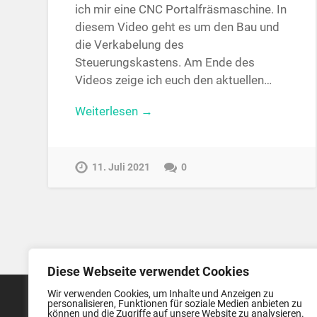
ich mir eine CNC Portalfräsmaschine. In
diesem Video geht es um den Bau und
die Verkabelung des
Steuerungskastens. Am Ende des
Videos zeige ich euch den aktuellen…
Weiterlesen →
11. Juli 2021
0
Diese Webseite verwendet Cookies
Wir verwenden Cookies, um Inhalte und Anzeigen zu
personalisieren, Funktionen für soziale Medien anbieten zu
können und die Zugriffe auf unsere Website zu analysieren.