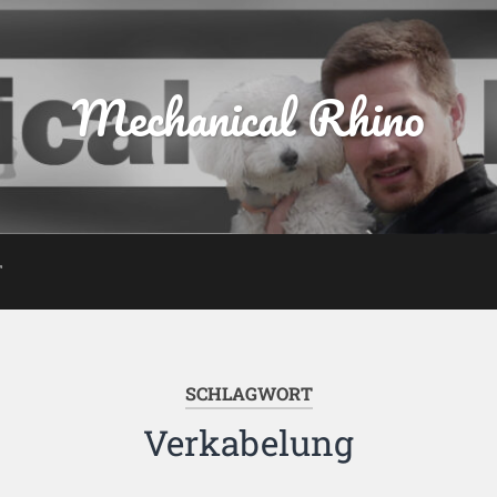
Mechanical Rhino
T
SCHLAGWORT
Verkabelung