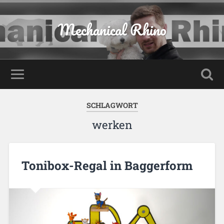
Mechanical Rhino
SCHLAGWORT
werken
Tonibox-Regal in Baggerform