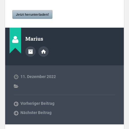
Jetzt herunterladen!
Marius
11. Dezember 2022
Vorheriger Beitrag
Nächster Beitrag